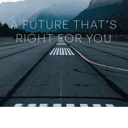
A FUTURE THAT’S
RIGHT FOR YOU