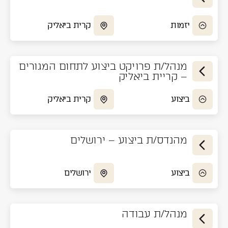
יזמות
קרית ביאליק
מנהל/ת פרויקט ביצוע לתחום המגורים
– קריית ביאליק
ביצוע
קרית ביאליק
מהנדס/ת ביצוע – ירושלים
ביצוע
ירושלים
מנהל/ת עבודה