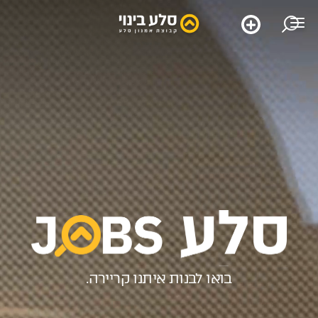
שם מלא
טלפון
דוא”ל
בואו לבנות איתנו קריירה.
פרטים נוספים