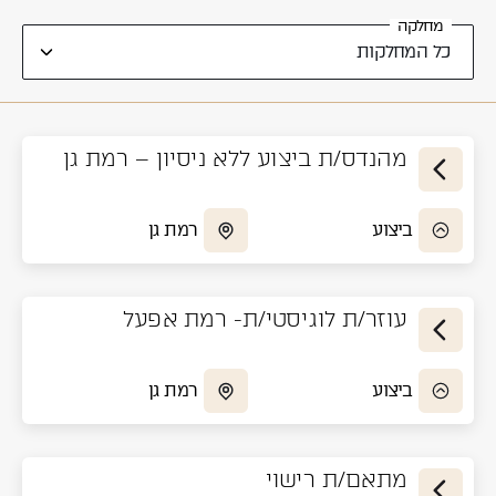
מחלקה
מהנדס/ת ביצוע ללא ניסיון – רמת גן
ביצוע
רמת גן
עוזר/ת לוגיסטי/ת- רמת אפעל
ביצוע
רמת גן
מתאם/ת רישוי