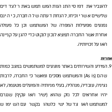
להעביר את דפוסי התנהגות המשתמש באתר לצדדים
שלישיים אשר יוכיחו, להנחת דעתה של החברה, כי הינם
נפגעים מפעילות המפרה של המשתמש וכן כל פעולה
אחרת אשר החברה תמצא לנכון לנקוט כדי להגן על קניינה
ו/או על זכויותיה.
אחריות
המידע והשירותים באתר מוצעים למשתמשים במצב כמות
שהם (As is) והמשתמש מסכים ומאשר כי החברה, לרבות
נציגיה, עובדיה, מנהליה, בעלי מניותיה והפועלים מטעמה, לא
יהיו אחראים לכל נזק שהוא (ישיר ו/או עקיף) שנגרם
למשתמש ו/או צד שלישי כלשהו בקשר עם השימוש