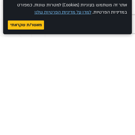
אתר זה משתמש בעוגיות (Cookies) למטרות שונות, כמפורט
במדיניות הפרטיות,
למדו על מדיניות הפרטיות שלנו
מאשר/ת שקראתי
תל אביב TLV
יגאל אלון 94, מגדל אלון, תל אביב