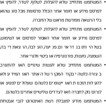
המשתמש מתחייב שלא להעלות, לשלוף, לשדר, להפיץ או
לפרסם מידע או חומר אחר הכולל פרסומת מכל סוג שהוא
בלי הרשאה מפורשת מראש של החברה.
המשתמש מתחייב שלא להעלות, לשלוף, לשדר, להפיץ או
תודה, פרטיך התקבלו
לפרסם מידע או חומר אחר האסור לפרסום או לשימוש,
בשל היותו בגדר איום, פגיעה, העלבה, הוצאת דיבה,
נציגנו ישובו אליך בהקדם.
השמצה, גזענות, פורנוגרפיה או ביטוי וולגרי אחר.
המשתמש מתחייב שלא לעשות שינויים ו/או להתערב
בצורה כלשהי בקוד המקור של האתר ו/או המידע ולא
להעלות תוכנות ו/או יישומים כלשהם שעלולים לפגוע או
לגרום נזק לחברה ו/או לצדדים שלישיים אחרים כלשהם.
המשתמש מודע למגבלת רשת האינטרנט לגבי אבטחת