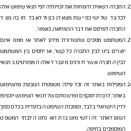
החברה רשאית להמחות את זכויותיה לפי תנאי שימוש אלה
לכל צד שלישי כפי שתמצא לנכון וללא כל חובה מצד
החברה לפרסם את דבר ההמחאה, כאמור.
המשתמש מסכים שתשדורת מידע לאתר או ממנו אינם
יוצרים בינו לבין החברה כל קשר, או יחסים בין המשתמש
לבין החברה אשר חורגים מעבר לאלה המפורטים בתנאי
השימוש.
הפעילות באתר זה וכל עילה משפטית הנובעת מהשימוש
באתר, לרבות תוקפם ופרשנותם של תנאי השימוש יוכפפו
לדין הישראלי בלבד, וסמכות השיפוט הבלעדית בכל סכסוך
הנוגע לאתר זה ולשימוש בו תהא נתונה לבתי המשפט
המוסמכים בחיפה.