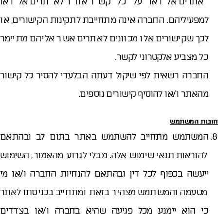
אתרים אלו או על כל קשר אחר לאתרים אלו או
למפעיליהם. החברה אינה מתחייבת לתקינות הקישורים, או
לכך שקישורים אלו מכוונים לאתרים אשר אליהם מתיימר
כל מצביע אלקטרוני לקשר.
החברה רשאית לפי שיקול דעתה הבלעדי להסיר כל קישור
מהאתר ו/או להוסיף קישורים נוספים.
חובות המשתמש
המשתמש מתחייב להשתמש באתר בתום לב ובהתאם
להוראות תנאי שימוש אלה. מבלי לגרוע מהאמור, השימוש
ייעשה בכפוף לכל דין ובהתאם להנחיות החברה ו/או מי
מטעמה והמשתמש מצהיר בזאת ומתחייב בכניסתו לאתר
כי הוא יימנע מכל פגיעה שהיא בחברה ו/או בצדדים