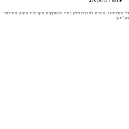
יישארו בתוקפם.
כל הזכויות שמורות לחברת סלע בינוי והשקעות מקבוצת אמנון מסילות
בע"מ ©