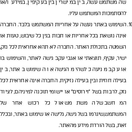
שהמשתמש עשה, בין במישרין בין בעקיפין, במידע ו/או
להסתמכות המשתמש עליו.
השימוש באתר נעשה על אחריות המשתמש בלבד. החברה
אינה נושאת בכל אחריות או חבות בגין כל שיבוש, טעות או
השמטה בתכולת האתר. החברה לא תהא אחראית לכל נזק,
ישיר, עקיף, תוצאתי או אגבי עקב גישה לאתר, והשימוש בו
או עקב מניעה כלשהי מהגישה או השימוש באתר, בין
בעילה חוזית ובין בעילה נזיקית. החברה אינה אחראית לכל
נזק, לרבות בשל "וירוסים" או יישומי תוכנה למיניהם, לציוד
המחשב של המשתמש או לכל רכוש אחר של
המשתמש,שיגרמו בשל גישה, גלישה או שימוש באתר, ובכלל
זאת, בשל הורדת מידע מהאתר.