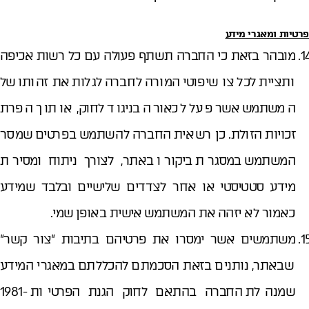
פרטיות ומאגרי מידע
מובהר בזאת כי החברה תשתף פעולה עם כל רשות אכיפה
ותציית לכל צו שיפוטי המורה לחברה לגלות את זהותו של
המשתמש אשר פעל לכאורה בניגוד לחוק, או תוך הפרת
זכויות הזולת. כן רשאית החברה להשתמש בפרטים שמסר
המשתמש במסגרת ביקורו באתר, לצורך ניתוח ומסירת
מידע סטטיסטי או אחר לצדדים שלישיים ובלבד שמידע
כאמור לא יזהה את המשתמש אישית באופן שמי.
משתמשים אשר ימסרו את פרטיהם בתיבות "צור קשר"
שבאתר, נותנים בזאת הסכמתם להכללתם במאגרי המידע
שמנהלת החברה בהתאם לחוק הגנת הפרטיות -1981