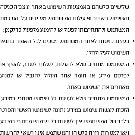
שלישיים כלשהם באמצעות השימוש באתר. עצם הכניסה
והשימוש באתר ופעילות המשתמש מעידים על הסכמת
המשתמש ולהתחייבותו לפעול או להימנע מלפעול כדלקמן:
בעצם כניסתו לאתר המשתמש מסכים לכל האמור בתנאי
השימוש לעיל ולהלן.
המשתמש מתחייב שלא להעלות, לשלוף, לשדר, להפיץ או
לפרסם מידע או חומר אחר העלול להגביל או למנוע
מאחרים את השימוש באתר.
המשתמש מתחייב שלא לעשות כל שימוש מסחרי במידע.
הזכות לעשות שימוש במידע נתונה לשימושו האישי והפרטי
בלבד של המשתמש. אין לעשות כל שימוש מסחרי במידע
ו/או למטרות רווח כלשהן והמשתמש אינו רשאי להרשות