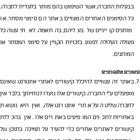
בבעלות החברה, אשר השימוש בהם מותר בלעדית לחברה.
כל הסימנים האחרים המצויים באתר הם סימני מסחר, או
מותגים קנייניים של בעליהם, בהתאמה. לא תיעשה כל
פעולה העלולה לפגוע בזכויות הקניין על סימני המסחר או
המותגים.
קישורים אלקטרוניים
באתר זה עשויים להיכלל קישורים לאתרי אינטרנט שאינם
מופעלים ע"י החברה. קישורים אלו נועדו לנוחיותך בלבד אין
לחברה שליטה על אתרי אינטרנט אלה, ואין היא נושאת
באחריות לתכנים המופיעים באתרים אלו. אין בהכללת
קישורים לאתרים אחרים כדי להעיד על תמיכה בתוכן של