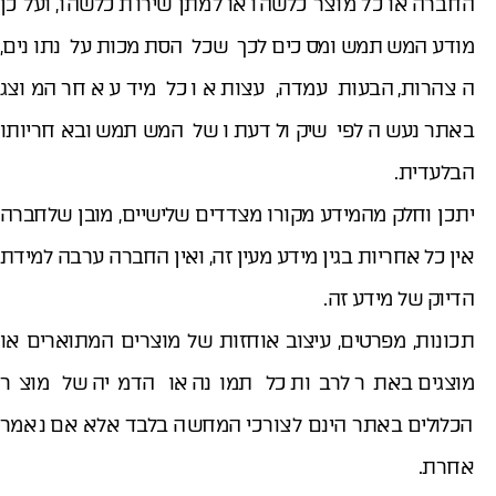
החברה או כל מוצר כלשהו או למתן שירות כלשהו, ועל כן
פרויקט
מודע המשתמש ומסכים לכך שכל הסתמכות על נתונים,
הצהרות, הבעות עמדה, עצות או כל מידע אחר המוצג
באתר נעשה לפי שיקול דעתו של המשתמש ובאחריותו
הבלעדית.
יתכן וחלק מהמידע מקורו מצדדים שלישיים, מובן שלחברה
אין כל אחריות בגין מידע מעין זה, ואין החברה ערבה למידת
הדיוק של מידע זה.
תכונות, מפרטים, עיצוב אוחזות של מוצרים המתוארים או
מוצגים באתר לרבות כל תמונה או הדמיה של מוצר
הכלולים באתר הינם לצורכי המחשה בלבד אלא אם נאמר
אחרת.