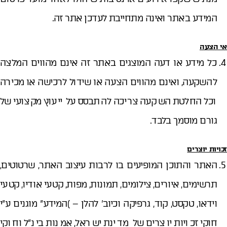
המידע באתר ואינה מתחייבת לעדכן אתר זה.
אי הצעה
כל מידע או דעה המוצגים באתר זה אינם מהווים המלצה
להשקעה, ואינם מהווים הצעה או שידול לרכישה או מכירה
וכל החלטת השקעה צריכה להתבסס על ייעוץ מקצועי של
גורם מוסמך בלבד.
זכויות יוצרים
האתר והתוכן המופיעים בו לרבות עיצוב האתר, שרטוטים,
תרשימים, איורים, צילומים, תמונות, מפות, קטעי אודיו, קטעי
וידאו, טקסט, קוד, גרפיקה וכיוב' להלן – )המידע" מוגנים ע"י
חוקי זכויות יוצרים של מדינת ישראל, אמנות בינ"ל וחוקי