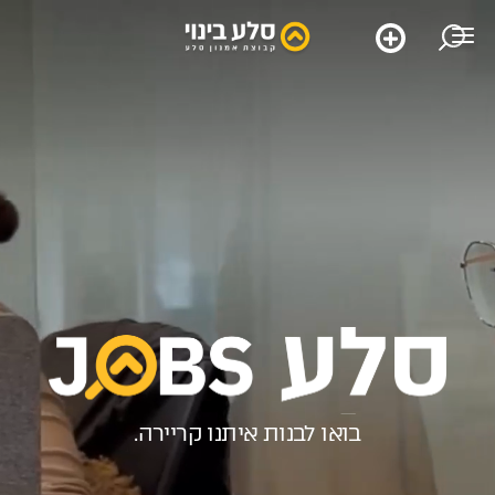
שם מלא
טלפון
דוא”ל
בואו לבנות איתנו קריירה.
פרטים נוספים