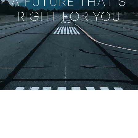
A FUTURE THAT’S
RIGHT FOR YOU