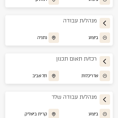
מנהל/ת עבודה
ביצוע
נתניה
תודה, פרטיך התקבלו
רכז/ת תאום תכנון
נציגנו ישובו אליך בהקדם.
אדריכלות
תל אביב
מנהל/ת עבודה שלד
ביצוע
קרית ביאליק