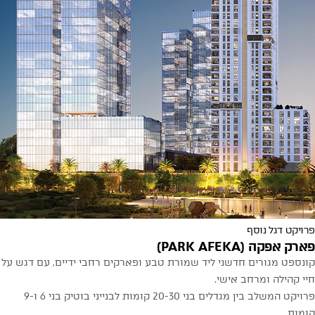
פרויקט דגל נוסף
פארק אפקה (PARK AFEKA)
קונספט מגורים חדשני ליד שמורת טבע ופארקים רחבי ידיים, עם דגש על
חיי קהילה ומרחב אישי.
פרויקט המשלב בין מגדלים בני 20-30 קומות לבנייני בוטיק בני 6 ו-9
קומות.