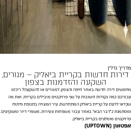
דירות למכירה בקריית ביאליק
מדריך נדל״ן
דירות חדשות בקריית ביאליק – מגורים,
השקעה והזדמנות בצפון
מחפשים דירה חדשה באזור חיפה והצפון, למגורים או להשקעה? ריכזנו
עבורכם כמה נקודות חשובות על שני פרויקטים מובילים בקריות, ואת מה
שכדאי לדעת על קריית ביאליק המתחדשת, עיר המצויה בתנופת פיתוח
ומסתמנת כ״דבר הבא״ באזור עבור משפחות צעירות, משפרי דיור ומשקיעים.
פרויקטים מומלצים בקריית ביאליק
אפטאון (UPTOWN)