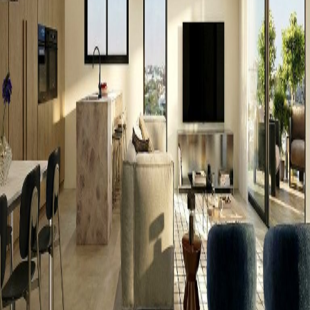
קטגוריה
אזור
פרויקט