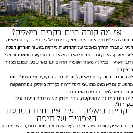
אז מה קורה היום בקרית ביאליק?
התנופה הנדל״נית של אזור הצפון מגיעה בימים אלה לשיאה בקריית ביאליק.
העיר, שעברה תהליך מאסיבי של התחדשות עירונית בעשור האחרון, הפכה
ליעד מועדף לא רק עבור תושבי האזור, אלא עבור משקיעים ומשפחות מכל
רחבי הארץ – בכלל זה מאזור השפלה, הדרום וגם באר שבע, וכמובן מאזור
הצפון כולו.
לא במקרה, זכתה קריית ביאליק לכינוי ״בירת המשקיעים של הצפון״. כיום
מחפשים גם לא מעט מתושבי חיפה דירות בקריית ביאליק, אם להשקעה
עתידית ואם לשדרוג סביבת המגורים.
למגורים כמו גם להשקעה, כבר מזמן לא מדובר ב״עוד עיר
בקריות״.
קריית ביאליק – עיר איכותית בטבעת
הצפונית של חיפה
קריית ביאליק נחשבת מזה זמן רב לעיר האיכותית ביותר בטבעת הצפונית של