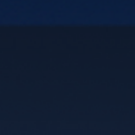
קטגוריה
אזור
פרויקט