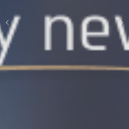
תודה, פרטיך התקבלו
נציגנו ישובו אליך בהקדם.