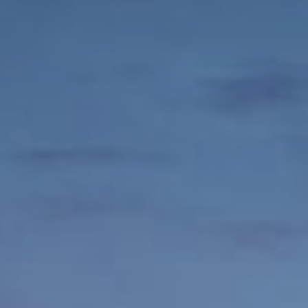
קטגוריה
אזור
פרויקט