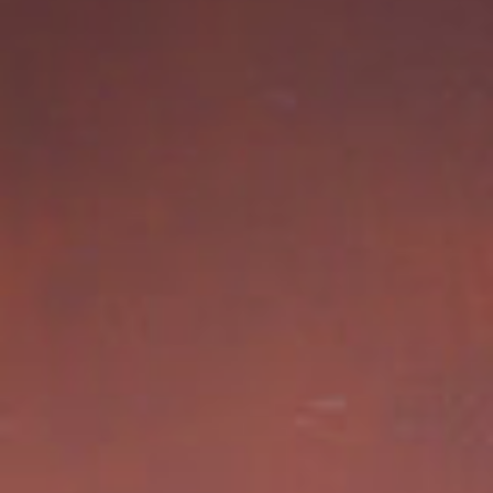
קטגוריה
אזור
פרויקט