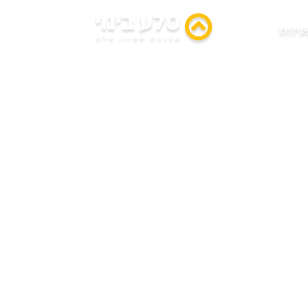
פיקים גבעת שמו
עילות
זור
פרויקט