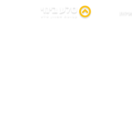
פיקים גבעת שמו
עילות
זור
פרויקט