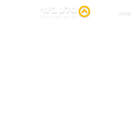
פיקים גבעת שמו
עילות
זור
פרויקט