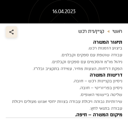
אזור
16.04.2023
פרויקט
ראשי
קניין/נית רכש
תיאור המשרה
ביצוע הזמנות רכש.
עבודה שוטפת עם ספקים וקבלנים.
ניהול מו"מ והסכמים עם ספקים וקבלנים
.
הפקת דו"חות, הצעות מחיר, עמידה בתקציב ובלו"ז
.
דרישות המשרה
ניסיון בקניינות רכש – חובה.
ניסיון בפריוריטי – חובה.
שליטה ביישומי האופיס.
שירותיות גבוהה ויכולת עבודה בצוות יחסי אנוש מעולים ויכולת
עבודה בתנאי לחץ.
מיקום המשרה – חיפה.