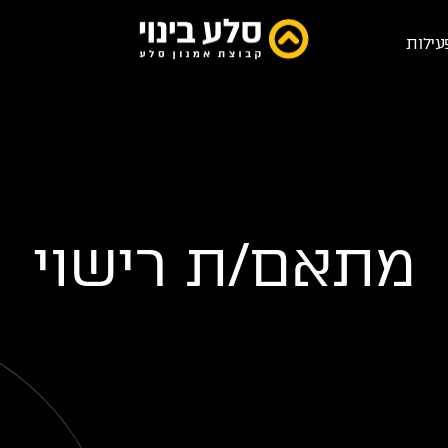
עילות
מתאם/ת רישוי