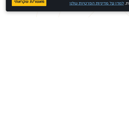
מאשר/ת שקראתי
ת,
למדו על מדיניות הפרטיות שלנו
ו לסלע
צרו קשר