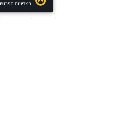
במדיניות הפרטיו
חטיבות סלע
שירות לקוחות
הצטרפ