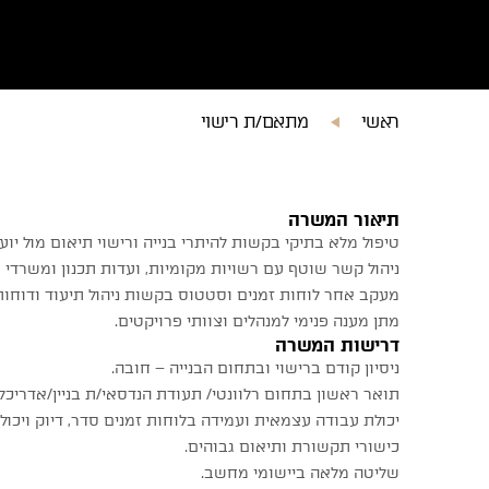
ראשי
מתאם/ת רישוי
קטגוריה
א
תיאור המשרה
טיפול מלא בתיקי בקשות להיתרי בנייה ורישוי תיאום מול י
ניהול קשר שוטף עם רשויות מקומיות, ועדות תכנון ומשרדי
מעקב אחר לוחות זמנים וסטטוס בקשות ניהול תיעוד ודוחו
מתן מענה פנימי למנהלים וצוותי פרויקטים.
דרישות המשרה
ניסיון קודם ברישוי ובתחום הבנייה – חובה.
תואר ראשון בתחום רלוונטי/ תעודת הנדסאי/ת בניין/אדריכל
יכולת עבודה עצמאית ועמידה בלוחות זמנים סדר, דיוק ויכו
כישורי תקשורת ותיאום גבוהים.
שליטה מלאה ביישומי מחשב.