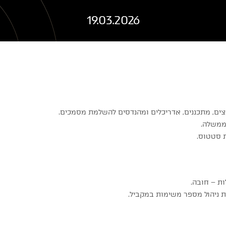
19.03.2026
זור
פרויקט
ועצים, מתכננים, אדריכלים ומהנדסים להשלמת מסמכים.
 ממשלה.
ת סטטוס.
ות – חובה.
לת ניהול מספר משימות במקביל.