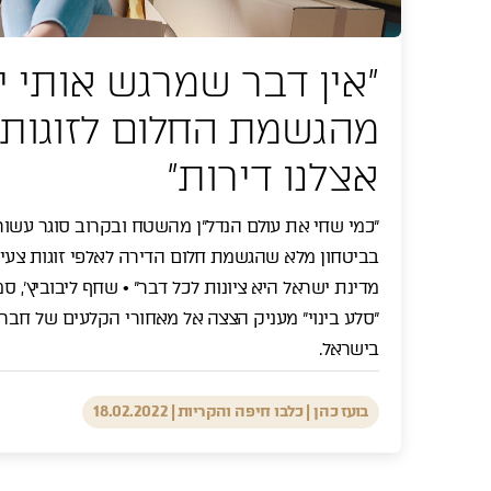
"אין דבר שמרגש אותי י
מהגשמת החלום לזוגות
אצלנו דירות"
"כמי שחי את עולם הנדל"ן מהשטח ובקרוב סוגר עשור ב
בביטחון מלא שהגשמת חלום הדירה לאלפי זוגות צעי
מדינת ישראל היא ציונות לכל דבר" • שחף ליבוביץ', 
"סלע בינוי" מעניק הצצה אל מאחורי הקלעים של חבר
בישראל.
בועז כהן | כלבו חיפה והקריות
|
18.02.2022