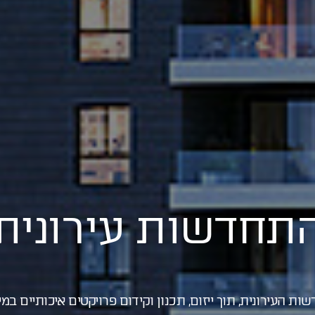
תחדשות עירונית
ת העירונית, תוך ייזום, תכנון וקידום פרויקטים איכותיים במ