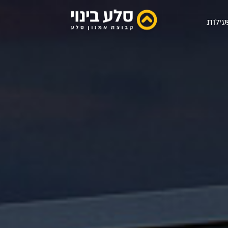
עילות