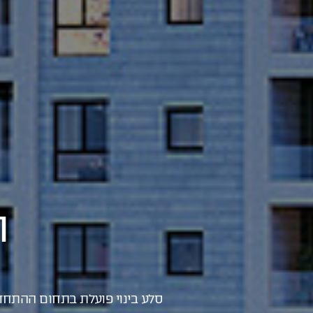
ה
סלע בינוי פועלת בתחום ההתחדשו